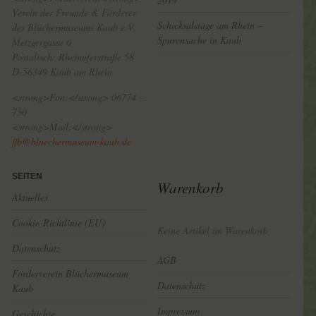
Verein der Freunde & Förderer
Schicksalstage am Rhein –
des Blüchermuseums Kaub e.V.
Spurensuche in Kaub
Metzgergasse 6
Postalisch: Rheinuferstraße 58
D-56349 Kaub am Rhein
<strong>Fon:</strong> 06774 –
750
<strong>Mail:</strong>
ffb@bluechermuseum-kaub.de
SEITEN
Warenkorb
Aktuelles
Cookie-Richtlinie (EU)
Keine Artikel im Warenkorb
Datenschutz
AGB
Förderverein Blüchermuseum
Datenschutz
Kaub
Impressum
Geschichte