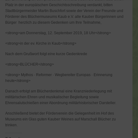
Platz in der europäischen Geschichtsschreibung verdankt, bitten
Stadtbürgermeister Martin Buschfort sowie der Verein der Freunde und
Förderer des Blüchermuseums Kaub e.V. alle Kauber Bürgerinnen und
Bürger herzlich zu diesem Gedenken um Ihre Teilnahme,
<strong>am Donnerstag, 12. September 2019, 18 Uhr</strong>
<strong>in der ev. Kirche in Kaub</strong>
Nach dem Grußwort folgt eine kurze Gedenkrede
<strong>BLÜCHER</strong>
<strong> Mythos · Reformer · Wegbereiter Europas · Erinnerung
heute</strong>
Danach erfolgt am Blücherdenkmal eine Kranzniederlegung mit
militärischen Ehren und musikalischer Begleitung sowie
Ehrensalutschießen einer Abordnung militärhistorischer Darsteller.
Anschließend bietet der Förderverein die Gelegenheit im Hof des
Museums ein Glas guten Kauber Weines auf Marschall Blücher zu
trinken.