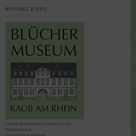
KONTAKT & INFO
<strong>Blüchermuseum Kaub</strong>
Metzgergasse 6
D-56349 Kaub am Rhein