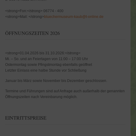
<strong>Fon:</strong> 06774 - 400
<strong>Mail: </strong>
bluechermuseum-kaub@t-online.de
ÖFFNUNGSZEITEN 2026
<strong>01.04.2026 bis 31.10.2026:</strong>
Mi. – So. und an Feiertagen von 11:00 – 17:00 Uhr
Ostermontag sowie Pfingstmontag ebenfalls geöffnet
Letzter Einlass eine halbe Stunde vor Schließung
Januar bis März sowie November bis Dezember geschlossen.
Termine und Führungen sind auf Anfrage auch außerhalb der genannten
Öffnungszeiten nach Vereinbarung möglich.
EINTRITTSPREISE