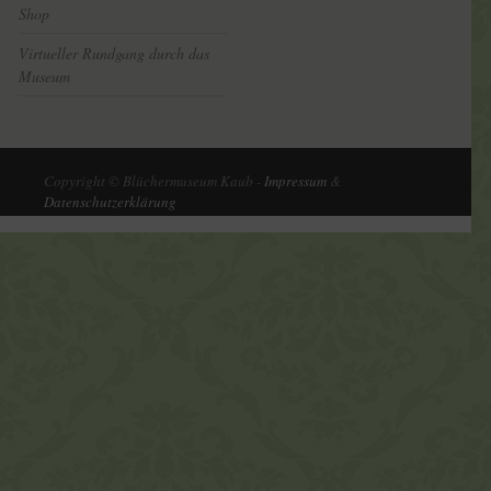
Shop
Virtueller Rundgang durch das
Museum
Copyright © Blüchermuseum Kaub -
Impressum
&
Datenschutzerklärung