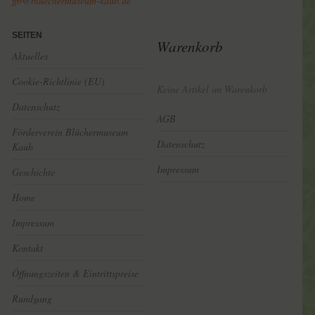
ffb@bluechermuseum-kaub.de
SEITEN
Warenkorb
Aktuelles
Cookie-Richtlinie (EU)
Keine Artikel im Warenkorb
Datenschutz
AGB
Förderverein Blüchermuseum
Datenschutz
Kaub
Impressum
Geschichte
Home
Impressum
Kontakt
Öffnungszeiten & Eintrittspreise
Rundgang