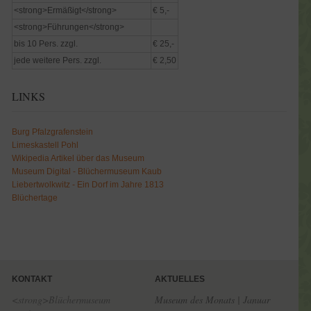
<strong>Ermäßigt</strong>
€ 5,-
<strong>Führungen</strong>
bis 10 Pers. zzgl.
€ 25,-
jede weitere Pers. zzgl.
€ 2,50
LINKS
Burg Pfalzgrafenstein
Limeskastell Pohl
Wikipedia Artikel über das Museum
Museum Digital - Blüchermuseum Kaub
Liebertwolkwitz - Ein Dorf im Jahre 1813
Blüchertage
KONTAKT
AKTUELLES
<strong>Blüchermuseum
Museum des Monats | Januar