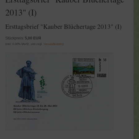
2013" (I)
Ersttagsbrief "Kauber Blüchertage 2013" (I)
Stückpreis:
5,00 EUR
(inkl. 0,00% MwSt. und zzgl.
Versandkosten
)