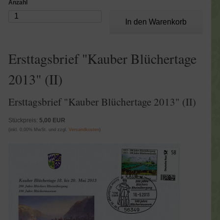
Anzahl
Ersttagsbrief "Kauber Blüchertage
2013" (II)
Ersttagsbrief "Kauber Blüchertage 2013" (II)
Stückpreis:
5,00 EUR
(inkl. 0,00% MwSt. und zzgl.
Versandkosten
)