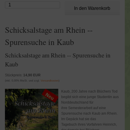
Schicksalstage am Rhein --
Spurensuche in Kaub
Schicksalstage am Rhein -- Spurensuche in
Kaub
Stückpreis:
14,90 EUR
(inkl. 0,00% MwSt. und zzgl.
Versandkosten
)
Kaub, 200 Jahre nach Blüchers Tod
begibt sich eine junge Studentin aus
Norddeutschland für
ihre Semesterarbeit auf eine
Spurensuche nach Kaub am Rhein.
Im Gepäck hat sie das
Tagebuch ihres Vorfahren Heinrich,