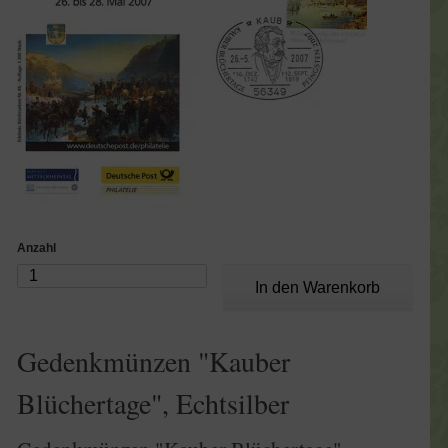
Anzahl
Gedenkmünzen "Kauber
Blüchertage", Echtsilber