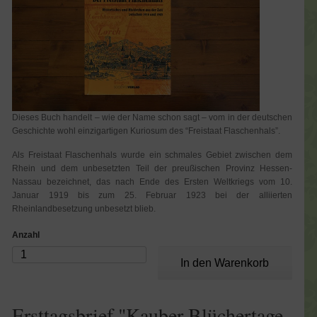
Dieses Buch handelt – wie der Name schon sagt – vom in der deutschen
Geschichte wohl einzigartigen Kuriosum des “Freistaat Flaschenhals”.
Als Freistaat Flaschenhals wurde ein schmales Gebiet zwischen dem
Rhein und dem unbesetzten Teil der preußischen Provinz Hessen-
Nassau bezeichnet, das nach Ende des Ersten Weltkriegs vom 10.
Januar 1919 bis zum 25. Februar 1923 bei der alliierten
Rheinlandbesetzung unbesetzt blieb.
Anzahl
Ersttagsbrief "Kauber Blüchertage