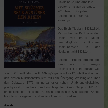
um die neue, überarbeitete
Version, erhältlich ab August
2016 hier im Shop des
Blüchermuseums in Kaub.
</strong>
Das Buch “Neujahr 1813/1814:
Mit Blücher bei Kaub über den
Rhein” von Bruno Dreier,
beschäftigt sich mit Blüchers
Rheinübergang in der
Neujahrsnacht 1813/14.
Blüchers Rheinübergang bei
Kaub war von kriegs-
geschichtlicher Bedeutung wie
alle großen militärischen Flußübergänge. In seiner Kühnheit wird er von
den älteren Militärschriftstellern mit dem Übergang Washingtons über
den Delaware 1776 im nordamerikanischen Unabhängigkeitskrieg
gleichgestellt. Blüchers Brückenschlag bei Kaub Neujahr 1813/14
ermöglichte es, mit seiner russisch-preußischen Schlesischen Armee
Napoleon im eigenen Land zu verfolgen und zu stellen.
Anzahl