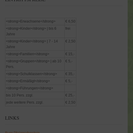
<strong>Erwachsene</strong>
€ 6,50
<strong>Kinder</strong> | bis 6
frei
Jahre
<strong>Kinder</strong> | 7 - 14
€ 2,50
Jahre
<strong>Familien</strong>
€ 15,-
<strong>Gruppen</strong> | ab 10
€ 5,-
Pers.
<strong>Schulklassen</strong>
€ 35,-
<strong>Ermäßigt</strong>
€ 5,-
<strong>Führungen</strong>
bis 10 Pers. zzgl.
€ 25,-
jede weitere Pers. zzgl.
€ 2,50
LINKS