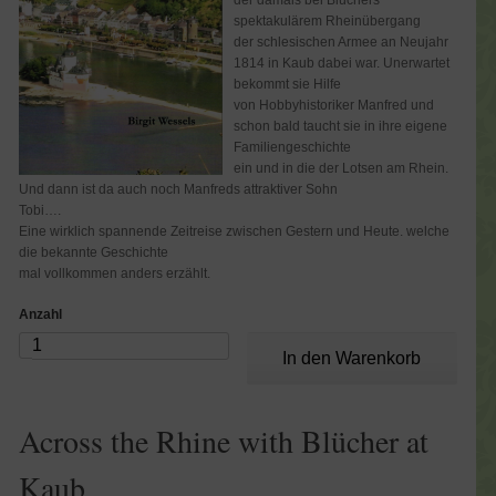
der damals bei Blüchers
spektakulärem Rheinübergang
der schlesischen Armee an Neujahr
1814 in Kaub dabei war. Unerwartet
bekommt sie Hilfe
von Hobbyhistoriker Manfred und
schon bald taucht sie in ihre eigene
Familiengeschichte
ein und in die der Lotsen am Rhein.
Und dann ist da auch noch Manfreds attraktiver Sohn
Tobi….
Eine wirklich spannende Zeitreise zwischen Gestern und Heute. welche
die bekannte Geschichte
mal vollkommen anders erzählt.
Anzahl
Across the Rhine with Blücher at
Kaub