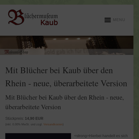
MENU
Mit Blücher bei Kaub über den
Rhein - neue, überarbeitete Version
Mit Blücher bei Kaub über den Rhein - neue,
überarbeitete Version
Stückpreis:
14,90 EUR
(inkl. 0,00% MwSt. und zzgl.
Versandkosten
)
<strong>Hierbei handelt es sich