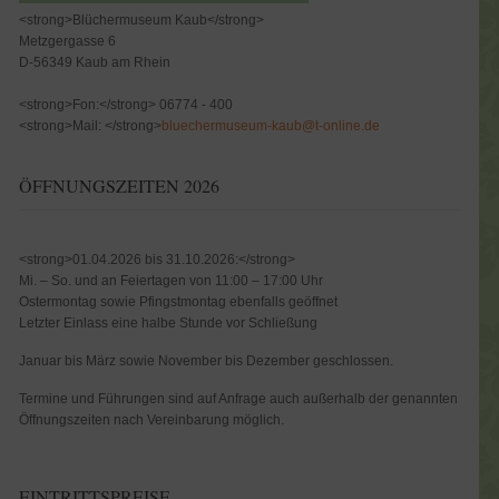
<strong>Blüchermuseum Kaub</strong>
Metzgergasse 6
D-56349 Kaub am Rhein
<strong>Fon:</strong> 06774 - 400
<strong>Mail: </strong>
bluechermuseum-kaub@t-online.de
ÖFFNUNGSZEITEN 2026
<strong>01.04.2026 bis 31.10.2026:</strong>
Mi. – So. und an Feiertagen von 11:00 – 17:00 Uhr
Ostermontag sowie Pfingstmontag ebenfalls geöffnet
Letzter Einlass eine halbe Stunde vor Schließung
Januar bis März sowie November bis Dezember geschlossen.
Termine und Führungen sind auf Anfrage auch außerhalb der genannten
Öffnungszeiten nach Vereinbarung möglich.
EINTRITTSPREISE