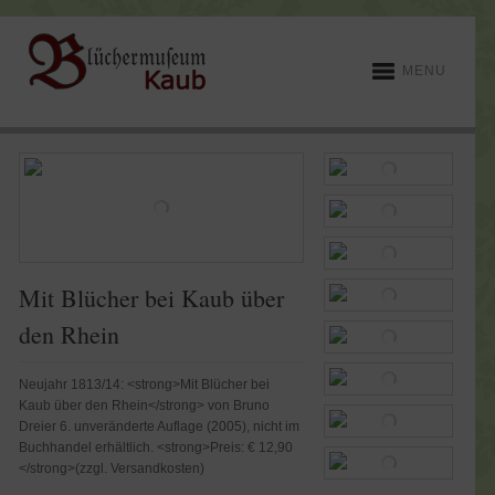
MENU
Mit Blücher bei Kaub über
den Rhein
Neujahr 1813/14: <strong>Mit Blücher bei
Kaub über den Rhein</strong> von Bruno
Dreier 6. unveränderte Auflage (2005), nicht im
Buchhandel erhältlich. <strong>Preis: € 12,90
</strong>(zzgl. Versandkosten)