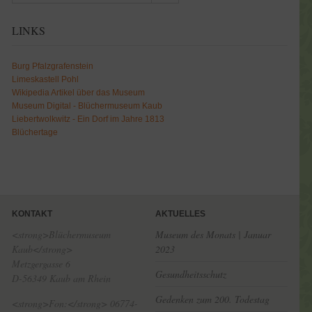
LINKS
Burg Pfalzgrafenstein
Limeskastell Pohl
Wikipedia Artikel über das Museum
Museum Digital - Blüchermuseum Kaub
Liebertwolkwitz - Ein Dorf im Jahre 1813
Blüchertage
KONTAKT
AKTUELLES
<strong>Blüchermuseum
Museum des Monats | Januar
Kaub</strong>
2023
Metzgergasse 6
Gesundheitsschutz
D-56349 Kaub am Rhein
Gedenken zum 200. Todestag
<strong>Fon:</strong> 06774-