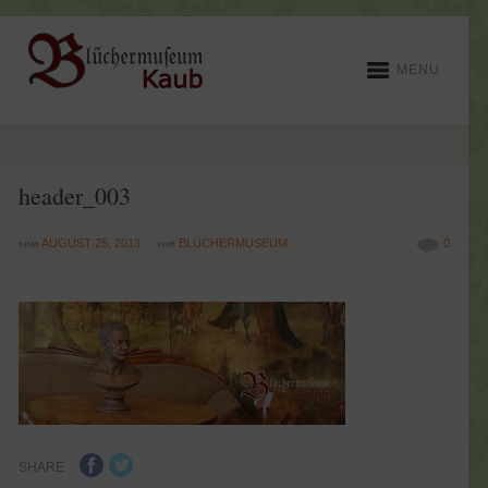
MENU
header_003
vom
von
AUGUST 25, 2013
BLÜCHERMUSEUM
0
SHARE