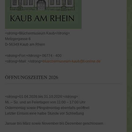
<strong>Blüchermuseum Kaub</strong>
Metzgergasse 6
D-56349 Kaub am Rhein
<strong>Fon:</strong> 06774 - 400
<strong>Mail: </strong>
bluechermuseum-kaub@t-online.de
ÖFFNUNGSZEITEN 2026
<strong>01.04.2026 bis 31.10.2026:</strong>
Mi. – So. und an Feiertagen von 11:00 – 17:00 Uhr
Ostermontag sowie Pfingstmontag ebenfalls geöffnet
Letzter Einlass eine halbe Stunde vor Schließung
Januar bis März sowie November bis Dezember geschlossen.