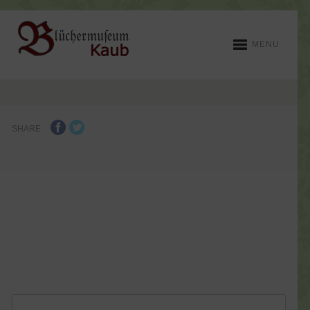
MENU
SHARE