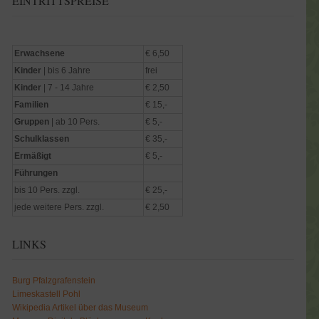
EINTRITTSPREISE
Erwachsene
€ 6,50
Kinder
| bis 6 Jahre
frei
Kinder
| 7 - 14 Jahre
€ 2,50
Familien
€ 15,-
Gruppen
| ab 10 Pers.
€ 5,-
Schulklassen
€ 35,-
Ermäßigt
€ 5,-
Führungen
bis 10 Pers. zzgl.
€ 25,-
jede weitere Pers. zzgl.
€ 2,50
LINKS
Burg Pfalzgrafenstein
Limeskastell Pohl
Wikipedia Artikel über das Museum