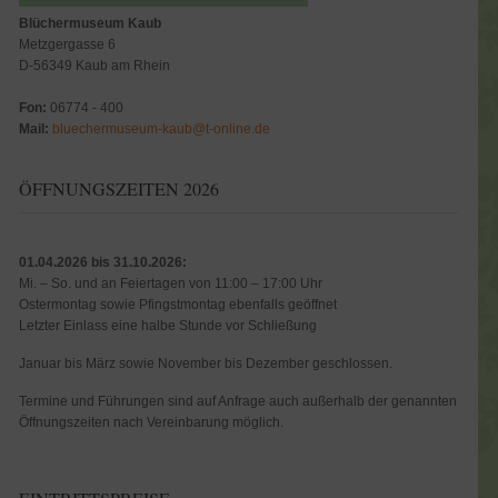
Blüchermuseum Kaub
Metzgergasse 6
D-56349 Kaub am Rhein
Fon:
06774 - 400
Mail:
bluechermuseum-kaub@t-online.de
ÖFFNUNGSZEITEN 2026
01.04.2026 bis 31.10.2026:
Mi. – So. und an Feiertagen von 11:00 – 17:00 Uhr
Ostermontag sowie Pfingstmontag ebenfalls geöffnet
Letzter Einlass eine halbe Stunde vor Schließung
Januar bis März sowie November bis Dezember geschlossen.
Termine und Führungen sind auf Anfrage auch außerhalb der genannten
Öffnungszeiten nach Vereinbarung möglich.