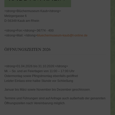
<strong>Blüchermuseum Kaub</strong>
Metzgergasse 6
D-56349 Kaub am Rhein
<strong>Fon:</strong> 06774 - 400
<strong>Mail: </strong>
bluechermuseum-kaub@t-online.de
ÖFFNUNGSZEITEN 2026
<strong>01.04.2026 bis 31.10.2026:</strong>
Mi. – So. und an Feiertagen von 11:00 – 17:00 Uhr
Ostermontag sowie Pfingstmontag ebenfalls geöffnet
Letzter Einlass eine halbe Stunde vor Schließung
Januar bis März sowie November bis Dezember geschlossen.
Termine und Führungen sind auf Anfrage auch außerhalb der genannten
Öffnungszeiten nach Vereinbarung möglich.