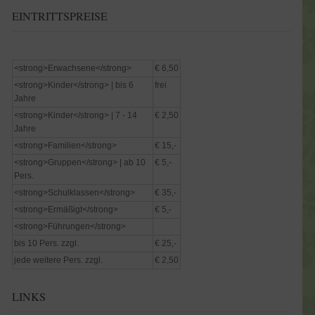
EINTRITTSPREISE
<strong>Erwachsene</strong>
€ 6,50
<strong>Kinder</strong> | bis 6
frei
Jahre
<strong>Kinder</strong> | 7 - 14
€ 2,50
Jahre
<strong>Familien</strong>
€ 15,-
<strong>Gruppen</strong> | ab 10
€ 5,-
Pers.
<strong>Schulklassen</strong>
€ 35,-
<strong>Ermäßigt</strong>
€ 5,-
<strong>Führungen</strong>
bis 10 Pers. zzgl.
€ 25,-
jede weitere Pers. zzgl.
€ 2,50
LINKS