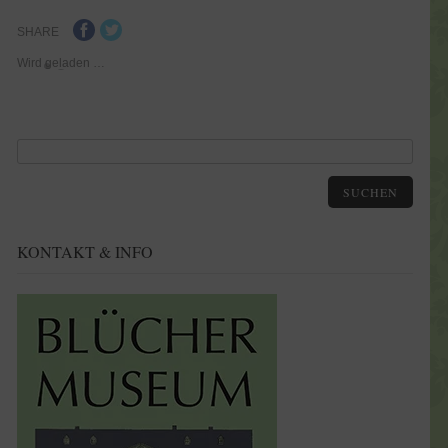
SHARE
Wird geladen …
SUCHEN
KONTAKT & INFO