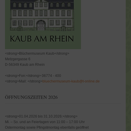
<strong>Blüchermuseum Kaub</strong>
Metzgergasse 6
D-56349 Kaub am Rhein
<strong>Fon:</strong> 06774 - 400
<strong>Mail: </strong>
bluechermuseum-kaub@t-online.de
ÖFFNUNGSZEITEN 2026
<strong>01.04.2026 bis 31.10.2026:</strong>
Mi. – So. und an Feiertagen von 11:00 – 17:00 Uhr
Ostermontag sowie Pfingstmontag ebenfalls geöffnet