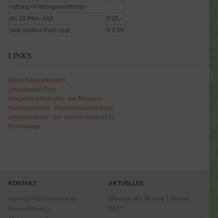
<strong>Führungen</strong>
bis 10 Pers. zzgl.
€ 25,-
jede weitere Pers. zzgl.
€ 2,50
LINKS
Burg Pfalzgrafenstein
Limeskastell Pohl
Wikipedia Artikel über das Museum
Museum Digital - Blüchermuseum Kaub
Liebertwolkwitz - Ein Dorf im Jahre 1813
Blüchertage
KONTAKT
AKTUELLES
<strong>Blüchermuseum
Museum des Monats | Januar
Kaub</strong>
2023