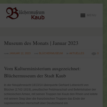
MENU
Museum des Monats | Januar 2023
vom
von
in
JANUAR 12, 2023
BLÜCHERMUSEUM
AKTUELLES
0
Vom Kulturministerium ausgezeichnet:
Blüchermuseum der Stadt Kaub
In der Neujahrsnacht 1813/14 überquerte Gerhard Leberecht von
Blücher (1742-1819), preußischer Feldmarschall und Befehlshaber der
schlesischen Armee, mit seinen Truppen bei Kaub den Rhein und leitete
mit seinem Sieg über die französischen Truppen das Ende der
napoleonischen Herrschaft über Deutschland ein.