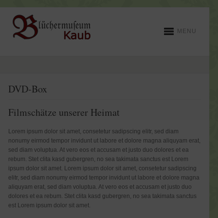
MENU
DVD-Box
Filmschätze unserer Heimat
Lorem ipsum dolor sit amet, consetetur sadipscing elitr, sed diam
nonumy eirmod tempor invidunt ut labore et dolore magna aliquyam erat,
sed diam voluptua. At vero eos et accusam et justo duo dolores et ea
rebum. Stet clita kasd gubergren, no sea takimata sanctus est Lorem
ipsum dolor sit amet. Lorem ipsum dolor sit amet, consetetur sadipscing
elitr, sed diam nonumy eirmod tempor invidunt ut labore et dolore magna
aliquyam erat, sed diam voluptua. At vero eos et accusam et justo duo
dolores et ea rebum. Stet clita kasd gubergren, no sea takimata sanctus
est Lorem ipsum dolor sit amet.