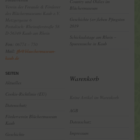
Country und Oldies im
Verein der Freunde & Förderer
Blüchermuseum
des Blüchermuseums Kaub e.V.
Geschichte (er-)leben Pfingsten
Metzgergasse 6
2019
Postalisch: Rheinuferstraße 58
D-56349 Kaub am Rhein
Schicksalstage am Rhein –
Spurensuche in Kaub
Fon:
06774 – 750
Mail:
ffb@bluechermuseum-
kaub.de
SEITEN
Warenkorb
Aktuelles
Cookie-Richtlinie (EU)
Keine Artikel im Warenkorb
Datenschutz
AGB
Förderverein Blüchermuseum
Datenschutz
Kaub
Impressum
Geschichte