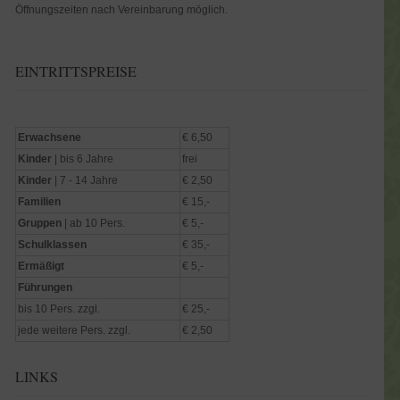
Öffnungszeiten nach Vereinbarung möglich.
EINTRITTSPREISE
Erwachsene
€ 6,50
Kinder
| bis 6 Jahre
frei
Kinder
| 7 - 14 Jahre
€ 2,50
Familien
€ 15,-
Gruppen
| ab 10 Pers.
€ 5,-
Schulklassen
€ 35,-
Ermäßigt
€ 5,-
Führungen
bis 10 Pers. zzgl.
€ 25,-
jede weitere Pers. zzgl.
€ 2,50
LINKS