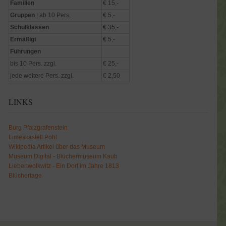
Familien
€ 15,-
Gruppen
| ab 10 Pers.
€ 5,-
Schulklassen
€ 35,-
Ermäßigt
€ 5,-
Führungen
bis 10 Pers. zzgl.
€ 25,-
jede weitere Pers. zzgl.
€ 2,50
LINKS
Burg Pfalzgrafenstein
Limeskastell Pohl
Wikipedia Artikel über das Museum
Museum Digital - Blüchermuseum Kaub
Liebertwolkwitz - Ein Dorf im Jahre 1813
Blüchertage