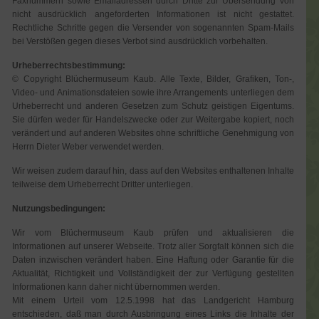
Faxnummern sowie Emailadressen durch Dritte zur Übersendung von
nicht ausdrücklich angeforderten Informationen ist nicht gestattet.
Rechtliche Schritte gegen die Versender von sogenannten Spam-Mails
bei Verstößen gegen dieses Verbot sind ausdrücklich vorbehalten.
Urheberrechtsbestimmung:
© Copyright Blüchermuseum Kaub. Alle Texte, Bilder, Grafiken, Ton-,
Video- und Animationsdateien sowie ihre Arrangements unterliegen dem
Urheberrecht und anderen Gesetzen zum Schutz geistigen Eigentums.
Sie dürfen weder für Handelszwecke oder zur Weitergabe kopiert, noch
verändert und auf anderen Websites ohne schriftliche Genehmigung von
Herrn Dieter Weber verwendet werden.
Wir weisen zudem darauf hin, dass auf den Websites enthaltenen Inhalte
teilweise dem Urheberrecht Dritter unterliegen.
Nutzungsbedingungen:
Wir vom Blüchermuseum Kaub prüfen und aktualisieren die
Informationen auf unserer Webseite. Trotz aller Sorgfalt können sich die
Daten inzwischen verändert haben. Eine Haftung oder Garantie für die
Aktualität, Richtigkeit und Vollständigkeit der zur Verfügung gestellten
Informationen kann daher nicht übernommen werden.
Mit einem Urteil vom 12.5.1998 hat das Landgericht Hamburg
entschieden, daß man durch Ausbringung eines Links die Inhalte der