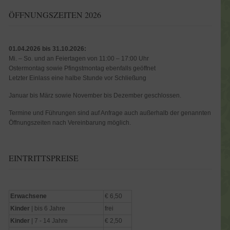
ÖFFNUNGSZEITEN 2026
01.04.2026 bis 31.10.2026:
Mi. – So. und an Feiertagen von 11:00 – 17:00 Uhr
Ostermontag sowie Pfingstmontag ebenfalls geöffnet
Letzter Einlass eine halbe Stunde vor Schließung
Januar bis März sowie November bis Dezember geschlossen.
Termine und Führungen sind auf Anfrage auch außerhalb der genannten
Öffnungszeiten nach Vereinbarung möglich.
EINTRITTSPREISE
Erwachsene
€ 6,50
Kinder
| bis 6 Jahre
frei
Kinder
| 7 - 14 Jahre
€ 2,50