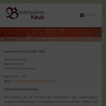
MENU
Verantwortlich i.S.d.G(§5 TMG):
Jörg Dillenberger
Rheinuferstr. 58
D-56349 Kaub am Rhein
Fon:
06774 – 750
Mail:
bluechermuseum-kaub@t-online.de
Datenschutzbestimmung:
Die Nutzung der im Rahmen des Impressums oder vergleichbarer
Angaben veröffentlichten Kontaktdaten wie Postanschriften, Telefon- und