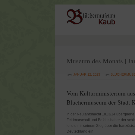
Museum des Monats | Ja
vom
von
JANUAR 12, 2023
BLÜCHERMUS
Vom Kulturministerium aus
Blüchermuseum der Stadt 
In der Neujahrsnacht 1813/14 überquerte
Feldmarschall und Befehlshaber der schl
leitete mit seinem Sieg über die französ
Deutschland ein.