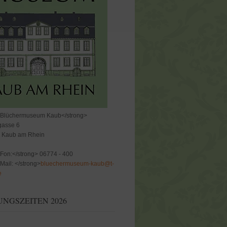
>Blüchermuseum Kaub</strong>
gasse 6
 Kaub am Rhein
Fon:</strong> 06774 - 400
Mail: </strong>
bluechermuseum-kaub@t-
e
NGSZEITEN 2026