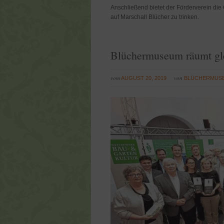
Anschließend bietet der Förderverein di
auf Marschall Blücher zu trinken.
Blüchermuseum räumt gl
vom
von
AUGUST 20, 2019
BLÜCHERMUS