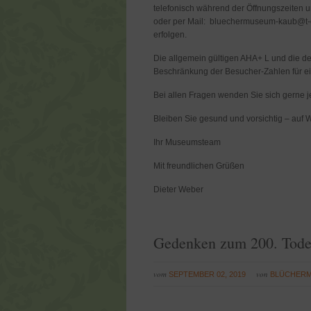
telefonisch während der Öffnungszeiten u
oder per Mail: bluechermuseum-kaub@t-o
erfolgen.
Die allgemein gültigen AHA+ L und die d
Beschränkung der Besucher-Zahlen für ei
Bei allen Fragen wenden Sie sich gerne j
Bleiben Sie gesund und vorsichtig – auf
Ihr Museumsteam
Mit freundlichen Grüßen
Dieter Weber
Gedenken zum 200. Tode
vom
von
SEPTEMBER 02, 2019
BLÜCHER