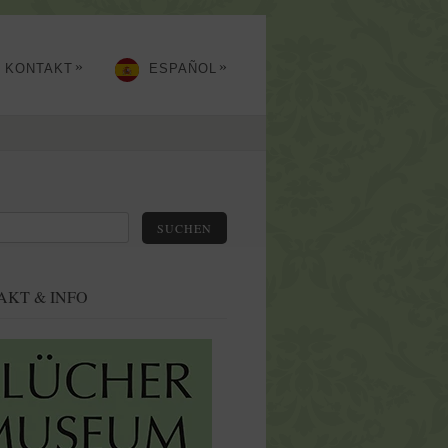
»
»
KONTAKT
ESPAÑOL
SUCHEN
AKT & INFO