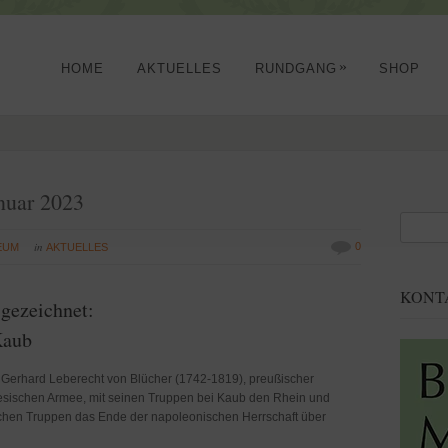
»
HOME
AKTUELLES
RUNDGANG
SHOP
nuar 2023
in
0
EUM
AKTUELLES
KONT
gezeichnet:
Kaub
 Gerhard Leberecht von Blücher (1742-1819), preußischer
esischen Armee, mit seinen Truppen bei Kaub den Rhein und
ischen Truppen das Ende der napoleonischen Herrschaft über