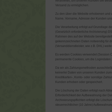
verarbeitet, um unseren Kunden die Bes
Versand zu ermöglichen.
Zu den über die Website erhobenen und 
Name, Vorname, Adresse der Kunden un
Die Verarbeitung erfolgt auf Grundlage des
(Gesetzlich erforderliche Archivierung) 
Rahmen des auf der Website bereitgestellt
gekennzeichneten Daten notwendig für die
(Versanddienstleister, wie z.B. DHL) wei
Es werden Cookies verwendet (Session Co
permanente Cookies, um die Logindaten 
Da wir als Zahlungsmethoden ausschließl
keinerlei Daten von unseren Kunden zum
Kreditkarten-, Konto- oder sonstige Zahl
Kunden erhoben oder gespeichert.
Die Löschung der Daten erfolgt nach Ablau
Erforderlichkeit der Aufbewahrung der Date
Archivierungspflichten erfolgt die Löschu
steuerrechtlicher (10 Jahre) Aufbewahrung