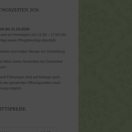
NGSZEITEN 2026
26 bis 31.10.2026:
. und an Feiertagen von 11:00 – 17:00 Uhr
tag sowie Pfingstmontag ebenfalls
Einlass eine halbe Stunde vor Schließung
bis März sowie November bis Dezember
ssen.
und Führungen sind auf Anfrage auch
b der genannten Öffnungszeiten nach
rung möglich.
ITTSPREISE