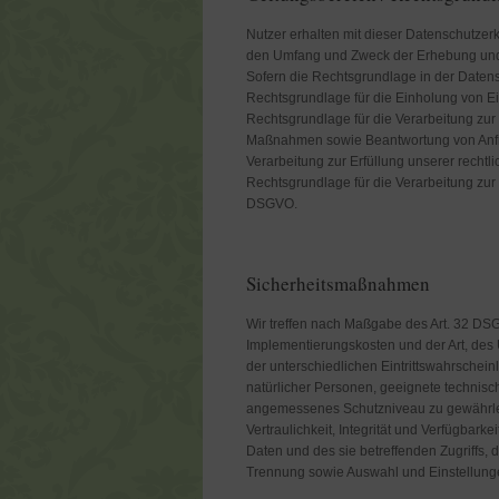
Nutzer erhalten mit dieser Datenschutzer
den Umfang und Zweck der Erhebung und 
Sofern die Rechtsgrundlage in der Datens
Rechtsgrundlage für die Einholung von Einw
Rechtsgrundlage für die Verarbeitung zur
Maßnahmen sowie Beantwortung von Anfrage
Verarbeitung zur Erfüllung unserer rechtlic
Rechtsgrundlage für die Verarbeitung zur W
DSGVO.
Sicherheitsmaßnahmen
Wir treffen nach Maßgabe des Art. 32 DS
Implementierungskosten und der Art, de
der unterschiedlichen Eintrittswahrschein
natürlicher Personen, geeignete technis
angemessenes Schutzniveau zu gewährle
Vertraulichkeit, Integrität und Verfügbar
Daten und des sie betreffenden Zugriffs, 
Trennung sowie Auswahl und Einstellung