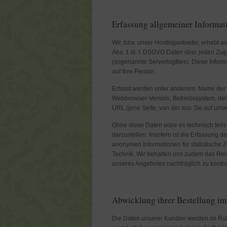
Erfassung allgemeiner Informat
Wir, bzw. unser Hostinganbieter, erhebt a
Abs. 1 lit. f. DSGVO Daten über jeden Zugr
(sogenannte Serverlogfiles). Diese Infor
auf Ihre Person.
Erfasst werden unter anderem: Name der
Webbrowser-Version, Betriebssystem, der
URL (jene Seite, von der aus Sie auf uns
Ohne diese Daten wäre es technisch teils 
darzustellen. Insofern ist die Erfassung
anonymen Informationen für statistische 
Technik. Wir behalten uns zudem das Rech
unseres Angebotes nachträglich zu kontrol
Abwicklung ihrer Bestellung i
Die Daten unserer Kunden werden im Ra