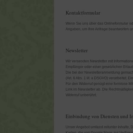
Kontaktformular
Wenn Sie uns über das Onlineformular ode
Angaben, um Ihre Anfrage beantworten un
Newsletter
Wir versenden Newsletter mit Information
Empfänger oder einer gesetzlichen Erlaub
Die bei der Newsletteranmeldung gemacht
(Art. 6 Abs. 1 lit. a DSGVO) verarbeitet. Ei
Für den Widerruf genügt eine formlose Mi
Link im Newsletter ab. Die Rechtmäßigkei
Widerruf unberührt.
Einbindung von Diensten und In
Unser Angebot umfasst mitunter Inhalte, 
Karten, die von Google Maps zur Verfügu