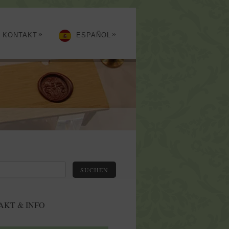
»
»
KONTAKT
ESPAÑOL
SUCHEN
AKT & INFO