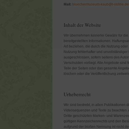
Mail:
bluechermuseum-kaub@t-online.de
Inhalt der Website
Wir übernehmen keinerlei Gewähr für die Ak
bereitgestellten Informationen. Haftungsa
Art beziehen, die durch die Nutzung oder
Nutzung fehlerhafter und unvollständiger
ausgeschlossen, sofern seitens des Autors
Verschulden vorliegt. Alle Angebote sind 
Teile der Seiten oder das gesamte Angeb
löschen oder die Veröffentlichung zeitwei
Urheberrecht
Wir sind bestrebt, in allen Publikationen
Videosequenzen und Texte zu beachten. A
Dritte geschützten Marken- und Warenze
gültigen Kennzeichenrechts und den Besit
aufgrund der bloßen Nennung ist nicht d