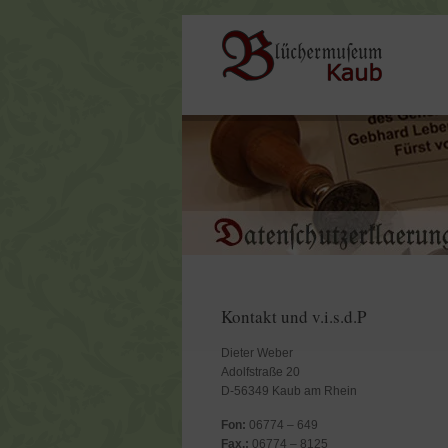
Kontakt und v.i.s.d.P
Dieter Weber
Adolfstraße 20
D-56349 Kaub am Rhein
Fon:
06774 – 649
Fax.:
06774 – 8125